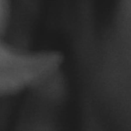
Laura Hernández
15 de febrero de 2019