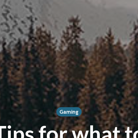
Gaming
Tips for what t