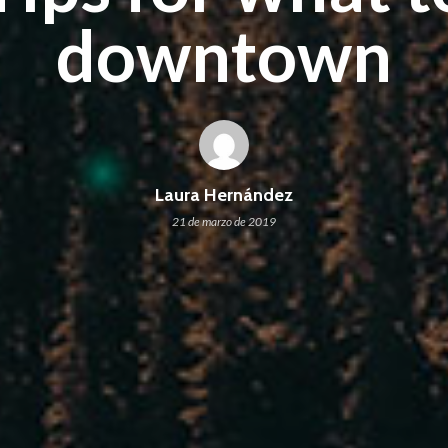
downtown
Laura Hernández
21 de marzo de 2019