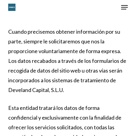
Menu
Skip
to
Close
main
Menu
Cuando precisemos obtener información por su
content
parte, siempre le solicitaremos que nos la
proporcione voluntariamente de forma expresa.
Los datos recabados a través de los formularios de
recogida de datos del sitio web u otras vías serán
incorporados a los sistemas de tratamiento de
Develand Capital, S.L.U.
Esta entidad tratará los datos de forma
confidencial y exclusivamente con la finalidad de
ofrecer los servicios solicitados, con todas las