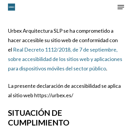
Menu
Skip
to
Close
main
Menu
Urbex Arquitectura SLP se ha comprometido a
content
hacer accesible su sitio web de conformidad con
el
Real Decreto 1112/2018, de 7 de septiembre,
sobre accesibilidad de los sitios web y aplicaciones
para dispositivos móviles del sector público
.
La presente declaración de accesibilidad se aplica
al sitio web https://urbex.es/
SITUACIÓN DE
CUMPLIMIENTO